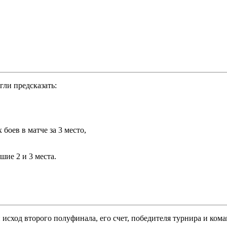
гли предсказать:
 боев в матче за 3 место,
шие 2 и 3 места.
исход второго полуфинала, его счет, победителя турнира и коман