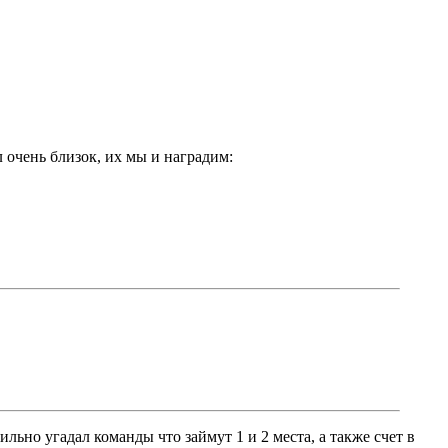
л очень близок, их мы и наградим:
ильно угадал команды что займут 1 и 2 места, а также счет в