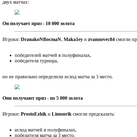
двух матчах:
Он получает приз - 10 000 золота
Игроки:
DranakoNBocmaN
,
Maka1ey
и
zvannovec84
смогли пр
победителей матчей в полуфиналах,
победителя турнира,
но не правильно определили исход матча за 3 место.
Они получают приз - по 5 000 золота
Игроки:
ProstoEzhik
и
Limonrik
смогли предсказать:
исход матчей в полуфиналах,
победителя матча за 3 место,