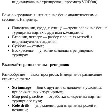
индивидуальные тренировки, просмотр VOD’ов).
Важно чередовать интенсивные бои с аналитическими
сессиями. Например:
Понедельник, среда, пятница — тренировочные бои на
турнирных картах с другими командами;
Вторник, четверг — разбор прошлых матчей +
индивидуальные задания;
Суббота — отдых;
Воскресенье — участие команды в регулярных
турнирах.
Включайте разные типы тренировок
Разнообразие — залог прогресса. В недельное расписание
стоит включить:
Scrimmage
— бои с другими командами в условиях,
приближённых к турнирным;
Map pool practice
— отработка конкретных карт из
турнирного пула;
Role drills
— упражнения для отдельных ролей и
позиций;